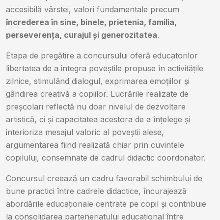
accesibilă vârstei, valori fundamentale precum
încrederea în sine, binele, prietenia, familia,
perseverența, curajul și generozitatea
.
Etapa de pregătire a concursului oferă educatorilor
libertatea de a integra poveștile propuse în activitățile
zilnice, stimulând dialogul, exprimarea emoțiilor și
gândirea creativă a copiilor. Lucrările realizate de
preșcolari reflectă nu doar nivelul de dezvoltare
artistică, ci și capacitatea acestora de a înțelege și
interioriza mesajul valoric al poveștii alese,
argumentarea fiind realizată chiar prin cuvintele
copilului, consemnate de cadrul didactic coordonator.
Concursul creează un cadru favorabil schimbului de
bune practici între cadrele didactice, încurajează
abordările educaționale centrate pe copil și contribuie
la consolidarea parteneriatului educațional între