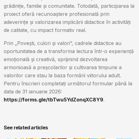
grădinițe, familie și comunitate. Totodată, participarea la
proiect oferă recunoaștere profesională prin
adeverințe și valorizarea implicării didactice în activități
de calitate, cu impact formativ real.
Prin „Povești, culori și valori”, cadrele didactice au
oportunitatea de a transforma lectura într-o experiență
emoțională și creativă, sprijinind dezvoltarea
armonioasă a preșcolarilor și cultivarea timpurie a
valorilor care stau la baza formării viitorului adult.
Pentru înscrieri completați următorul formular până la
data de 31 ianuarie 2026:
https://forms.gle/tbTwu5YdZonqXC8Y9
.
See related articles