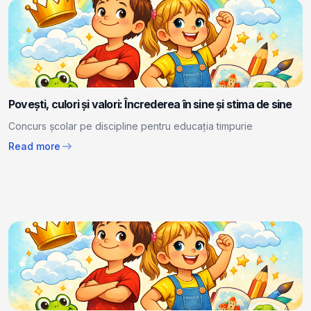
Povești, culori și valori: Încrederea în sine și stima de sine
Concurs școlar pe discipline pentru educația timpurie
arrow_right_alt
Read more