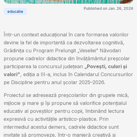
Published on Jan. 26, 2026
educatie
Într-un context educațional în care formarea valorilor
devine la fel de importantă ca dezvoltarea cognitivă,
Grădinița cu Program Prelungit „Veseliei” Năvodari
propune cadrelor didactice din învățământul preșcolar
participarea la concursul județean
„Povești, culori și
valori”
, ediția a III-a, inclus în Calendarul Concursurilor
pe Discipline pentru anul școlar 2025–2026.
Proiectul se adresează preșcolarilor din grupele mică,
mijlocie și mare și își propune să valorifice potențialul
educativ al poveștilor pentru copii, îmbinând lectura
expresivă cu activitățile artistico-plastice. Prin
intermediul acestui demers, cadrele didactice sunt
invitate să promoveze, într-o manieră creativă și