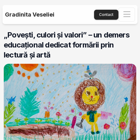
Gradinita Veseliei
Contact
„Povești, culori și valori” – un demers
educațional dedicat formării prin
lectură și artă