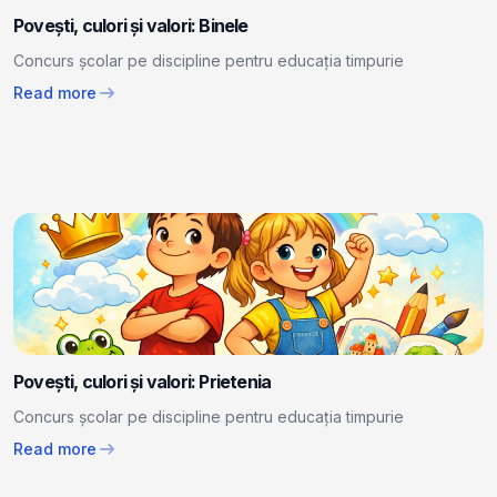
Povești, culori și valori: Binele
Concurs școlar pe discipline pentru educația timpurie
arrow_right_alt
Read more
Povești, culori și valori: Prietenia
Concurs școlar pe discipline pentru educația timpurie
arrow_right_alt
Read more